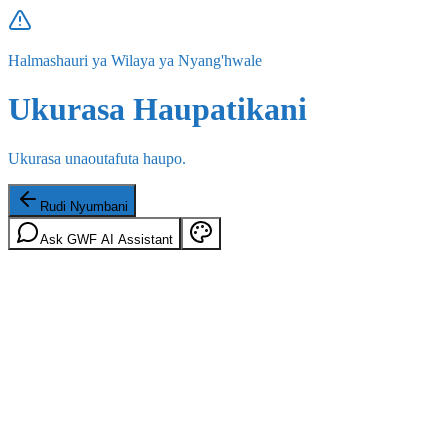
Halmashauri ya Wilaya ya Nyang'hwale
Ukurasa Haupatikani
Ukurasa unaoutafuta haupo.
Rudi Nyumbani
Ask GWF AI Assistant