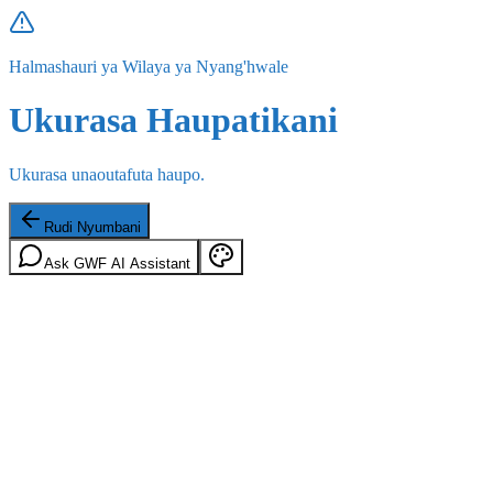
Halmashauri ya Wilaya ya Nyang'hwale
Ukurasa Haupatikani
Ukurasa unaoutafuta haupo.
Rudi Nyumbani
Ask GWF AI Assistant