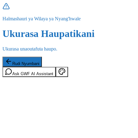
Halmashauri ya Wilaya ya Nyang'hwale
Ukurasa Haupatikani
Ukurasa unaoutafuta haupo.
Rudi Nyumbani
Ask GWF AI Assistant