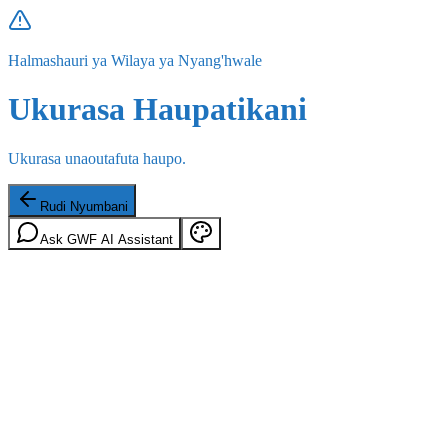
Halmashauri ya Wilaya ya Nyang'hwale
Ukurasa Haupatikani
Ukurasa unaoutafuta haupo.
Rudi Nyumbani
Ask GWF AI Assistant