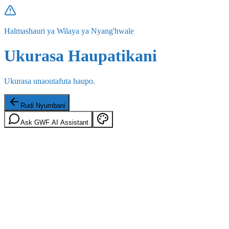
Halmashauri ya Wilaya ya Nyang'hwale
Ukurasa Haupatikani
Ukurasa unaoutafuta haupo.
Rudi Nyumbani
Ask GWF AI Assistant