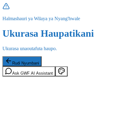
Halmashauri ya Wilaya ya Nyang'hwale
Ukurasa Haupatikani
Ukurasa unaoutafuta haupo.
Rudi Nyumbani
Ask GWF AI Assistant