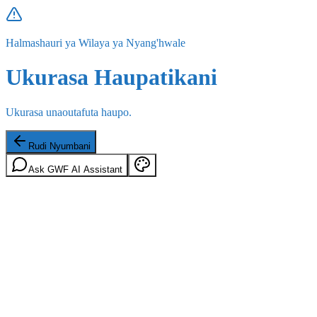
Halmashauri ya Wilaya ya Nyang'hwale
Ukurasa Haupatikani
Ukurasa unaoutafuta haupo.
Rudi Nyumbani
Ask GWF AI Assistant