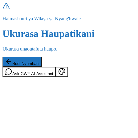
Halmashauri ya Wilaya ya Nyang'hwale
Ukurasa Haupatikani
Ukurasa unaoutafuta haupo.
Rudi Nyumbani
Ask GWF AI Assistant